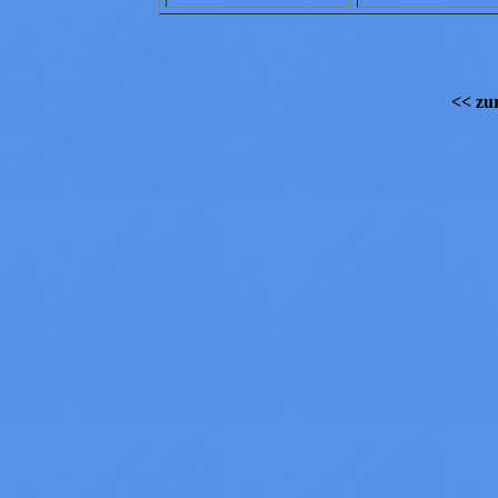
<< zur