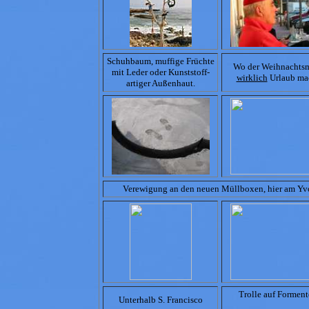
Schuhbaum, muffige Früchte
Wo der Weihnachts
mit Leder oder Kunststoff-
wirklich
Urlaub ma
artiger Außenhaut.
Verewigung an den neuen Müllboxen, hier am Y
Trolle auf Forment
Unterhalb S. Francisco