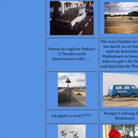
Wer seine Einfahrt nic
hin macht wo sie hin 
Warum die tägliche Parkzeit
muß mit Behördlic
12 Stunden nicht
Maßnahmen rechnen.
überschreiten sollte.......
wahr erst gab´s die Ei
und dann kam die Plan
Prompte Lieferung 
Ich glaub es nicht !!!???
Direktboten