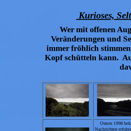
Kurioses, Sel
Wer mit offenen Auge
Veränderungen und Sel
immer fröhlich stimmen
Kopf schütteln kann. Auf
dav
Ostern 1998 bek
Nachrichten erfuhre