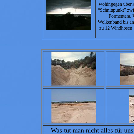
wohingegen über A
“Schnittpunkt” zw
Formentera. 
Wolkenband bis an 
zu 12 Windhosen g
Was tut man nicht alles für uns T