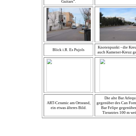
Guitars”.
Knotenpunkt - die Kre
Blick i.R. Es Pujols
auch Kamener-Kreuz g
Die alte Bar Arlequ
ART-Ceramic am Ortsrand,
gegenüber des Can Forn
ein etwas älteres Bild.
Bar Felipe gegenüber
Tierarztes 100 m wei