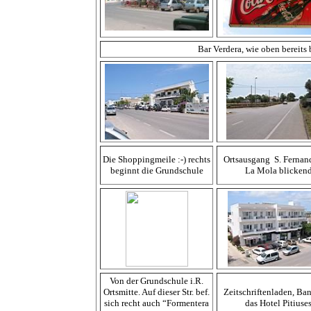
Bar Verdera, wie oben bereits 
Die Shoppingmeile :-) rechts
Ortsausgang S. Fernand
beginnt die Grundschule
La Mola blicken
Von der Grundschule i.R.
Ortsmitte. Auf dieser Str. bef.
Zeitschriftenladen, Ba
sich recht auch “Formentera
das Hotel Pitiuse