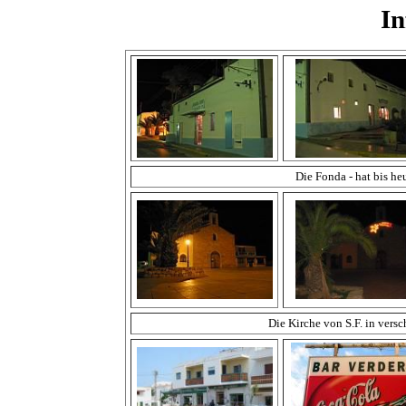
In
Die Fonda - hat bis he
Die Kirche von S.F. in vers