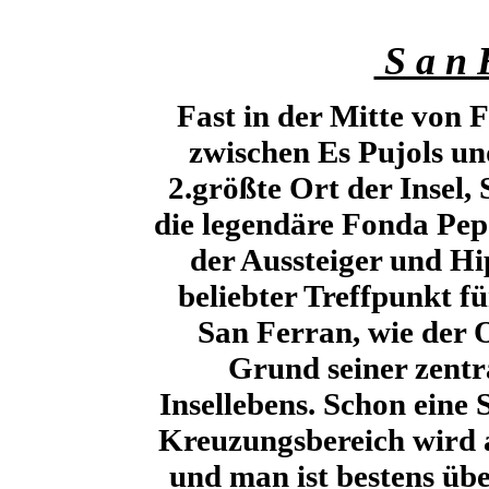
S a n F
Fast in der Mitte von
zwischen Es Pujols und
2.größte Ort der Insel,
die legendäre Fonda Pepe
der Aussteiger und Hip
beliebter Treffpunkt f
San Ferran, wie der O
Grund seiner zentr
Insellebens. Schon eine 
Kreuzungsbereich wird
und man ist bestens übe