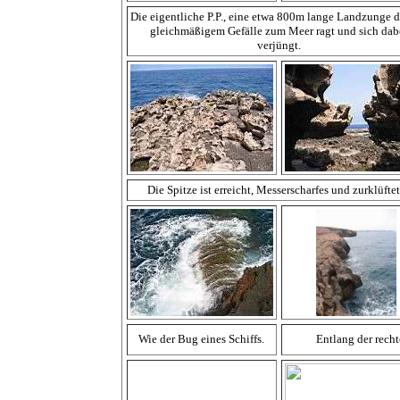
Die eigentliche P.P., eine etwa 800m lange Landzunge d
gleichmäßigem Gefälle zum Meer ragt und sich dab
verjüngt.
Die Spitze ist erreicht, Messerscharfes und zurklüfte
Wie der Bug eines Schiffs.
Entlang der recht