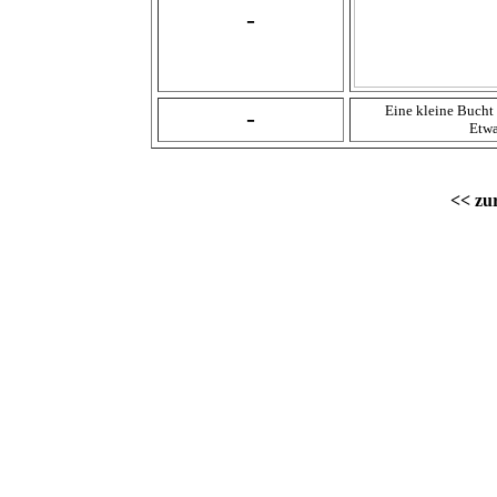
-
Eine kleine Bucht
-
Etwa
<< zur