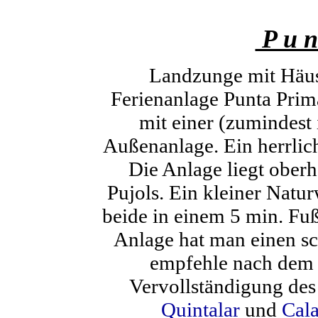
P u n 
Landzunge mit Häus
Ferienanlage Punta Prim
mit einer (zumindest 
Außenanlage. Ein herrlich
Die Anlage liegt ober
Pujols. Ein kleiner Natu
beide in einem 5 min. Fuß
Anlage hat man einen sc
empfehle nach dem B
Vervollständigung des 
Quintalar
und
Cala