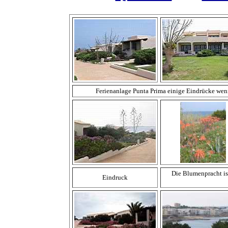
Ferienanlage Punta Prima einige Eindrücke weni
Die Blumenpracht is
Eindruck