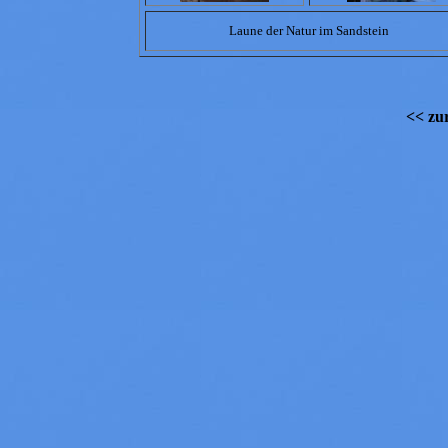
Laune der Natur im Sandstein
<< zur